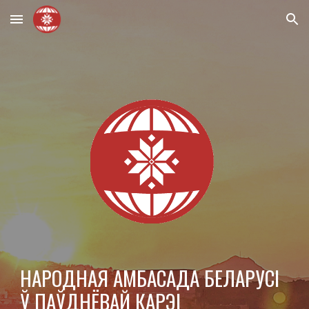
Skip to main content
Skip to navigation
НАРОДНАЯ АМБАСАДА БЕЛАРУСІ
Ў
ПАЎДНЁВАЙ КАРЭІ