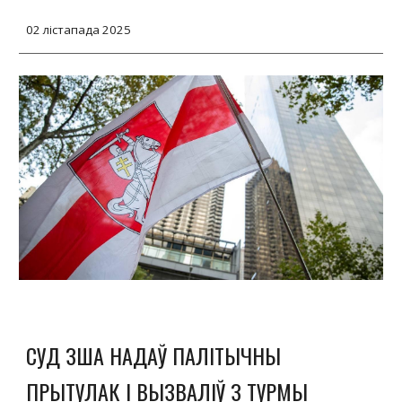
02 лістапада 2025
СУД ЗША НАДАЎ ПАЛІТЫЧНЫ
ПРЫТУЛАК І ВЫЗВАЛІЎ З ТУРМЫ