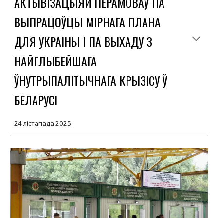
АКТЫВІЗАЦЫЯЙ ПЕРАМОВАЎ ПА
ВЫПРАЦОЎЦЫ МІРНАГА ПЛАНА
ДЛЯ УКРАІНЫ І ПА ВЫХАДУ З
НАЙГЛЫБЕЙШАГА
ЎНУТРЫПАЛІТЫЧНАГА КРЫЗІСУ Ў
БЕЛАРУСІ
24 лістапада
2025